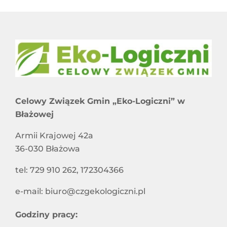
Celowy Związek Gmin „Eko-Logiczni” w
Błażowej
Armii Krajowej 42a
36-030 Błażowa
tel: 729 910 262, 172304366
e-mail: biuro@czgekologiczni.pl
Godziny pracy: