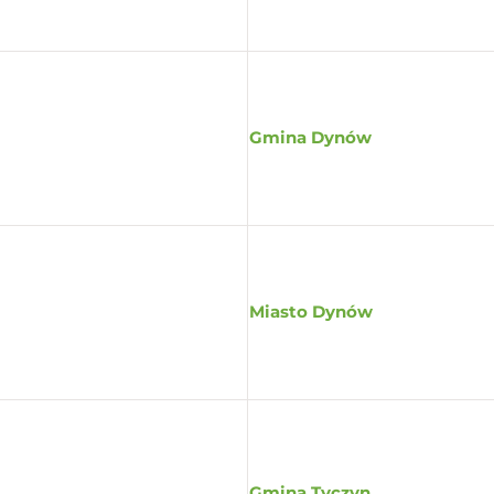
Gmina Dynów
Miasto Dynów
Gmina Tyczyn