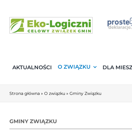
O ZWIĄZKU
AKTUALNOŚCI
DLA MIES
Strona główna
»
O związku
»
Gminy Związku
GMINY ZWIĄZKU