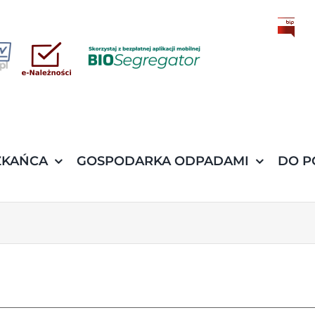
ZKAŃCA
GOSPODARKA ODPADAMI
DO P