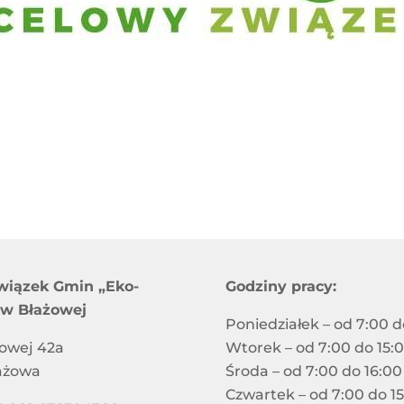
wiązek Gmin „Eko-
Godziny pracy:
 w Błażowej
Poniedziałek – od 7:00 d
jowej 42a
Wtorek – od 7:00 do 15:
ażowa
Środa – od 7:00 do 16:00
Czwartek – od 7:00 do 1