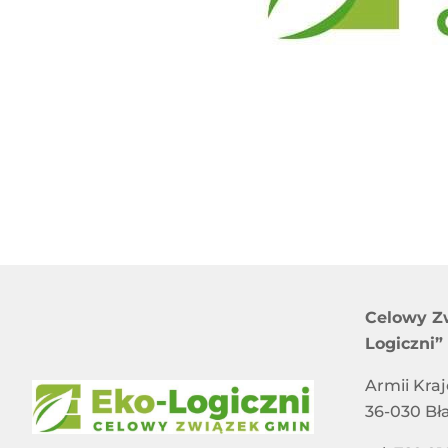
Celowy Z
Logiczni”
Armii Kra
36-030 Bł