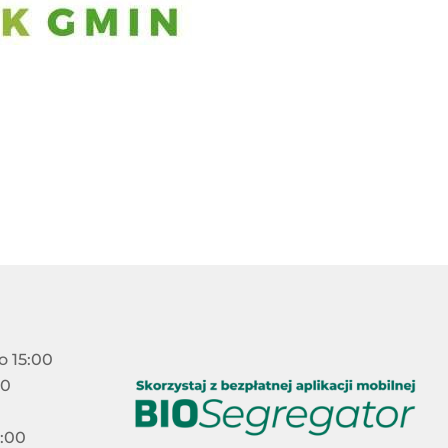
o 15:00
00
5:00