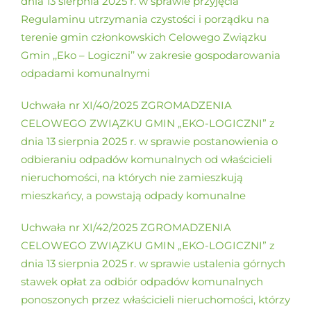
dnia 13 sierpnia 2025 r. w sprawie przyjęcia
Regulaminu utrzymania czystości i porządku na
terenie gmin członkowskich Celowego Związku
Gmin ,,Eko – Logiczni’’ w zakresie gospodarowania
odpadami komunalnymi
Uchwała nr XI/40/2025 ZGROMADZENIA
CELOWEGO ZWIĄZKU GMIN „EKO-LOGICZNI” z
dnia 13 sierpnia 2025 r. w sprawie postanowienia o
odbieraniu odpadów komunalnych od właścicieli
nieruchomości, na których nie zamieszkują
mieszkańcy, a powstają odpady komunalne
Uchwała nr XI/42/2025 ZGROMADZENIA
CELOWEGO ZWIĄZKU GMIN „EKO-LOGICZNI” z
dnia 13 sierpnia 2025 r. w sprawie ustalenia górnych
stawek opłat za odbiór odpadów komunalnych
ponoszonych przez właścicieli nieruchomości, którzy