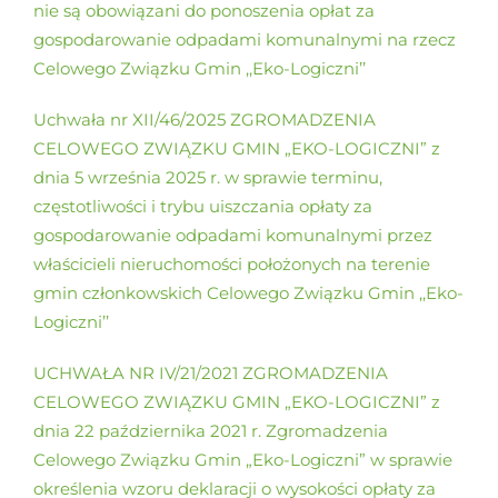
nie są obowiązani do ponoszenia opłat za
gospodarowanie odpadami komunalnymi na rzecz
Celowego Związku Gmin ,,Eko-Logiczni’’
Uchwała nr XII/46/2025 ZGROMADZENIA
CELOWEGO ZWIĄZKU GMIN „EKO-LOGICZNI” z
dnia 5 września 2025 r. w sprawie terminu,
częstotliwości i trybu uiszczania opłaty za
gospodarowanie odpadami komunalnymi przez
właścicieli nieruchomości położonych na terenie
gmin członkowskich Celowego Związku Gmin ,,Eko-
Logiczni’’
UCHWAŁA NR IV/21/2021 ZGROMADZENIA
CELOWEGO ZWIĄZKU GMIN „EKO-LOGICZNI” z
dnia 22 października 2021 r. Zgromadzenia
Celowego Związku Gmin „Eko-Logiczni” w sprawie
określenia wzoru deklaracji o wysokości opłaty za