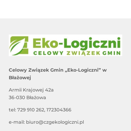
Celowy Związek Gmin „Eko-Logiczni” w
Błażowej
Armii Krajowej 42a
36-030 Błażowa
tel: 729 910 262, 172304366
e-mail: biuro@czgekologiczni.pl