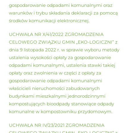
gospodarowanie odpadami komunalnymi oraz
warunków i trybu składania deklaracji za pomocą
środków komunikacji elektronicznej.
UCHWAŁA NR X/41/2022 ZGROMADZENIA
CELOWEGO ZWIĄZKU GMIN „EKO-LOGICZNI” z
dnia 9 listopada 2022 r. w sprawie wyboru metody
ustalenia wysokości opłaty za gospodarowanie
odpadami komunalnymi, ustalenia stawki takiej
opłaty oraz zwolnienia w części z opłaty za
gospodarowanie odpadami komunalnymi
właścicieli nieruchomości zabudowanych
budynkami mieszkalnymi jednorodzinnymi
kompostujących bioodpady stanowiące odpady
komunalne w kompostowniku przydomowym.
UCHWAŁA NR IV/23/2021 ZGROMADZENIA
CELOWEGO ZWIĄZKU GMIN „EKO-LOGICZNI” z