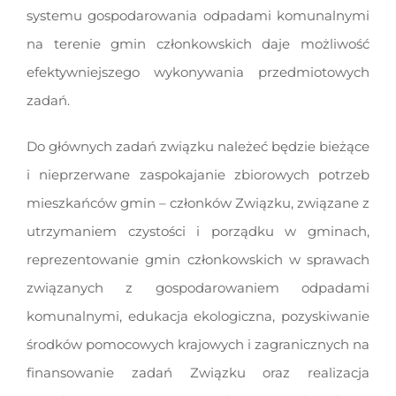
systemu gospodarowania odpadami komunalnymi
na terenie gmin członkowskich daje możliwość
efektywniejszego wykonywania przedmiotowych
zadań.
Do głównych zadań związku należeć będzie bieżące
i nieprzerwane zaspokajanie zbiorowych potrzeb
mieszkańców gmin – członków Związku, związane z
utrzymaniem czystości i porządku w gminach,
reprezentowanie gmin członkowskich w sprawach
związanych z gospodarowaniem odpadami
komunalnymi, edukacja ekologiczna, pozyskiwanie
środków pomocowych krajowych i zagranicznych na
finansowanie zadań Związku oraz realizacja