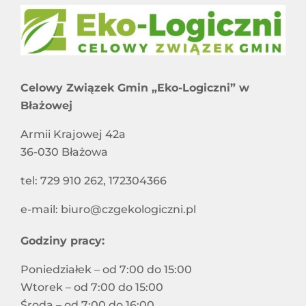
Celowy Związek Gmin „Eko-Logiczni” w
Błażowej
Armii Krajowej 42a
36-030 Błażowa
tel: 729 910 262, 172304366
e-mail: biuro@czgekologiczni.pl
Godziny pracy:
Poniedziałek – od 7:00 do 15:00
Wtorek – od 7:00 do 15:00
Środa – od 7:00 do 16:00