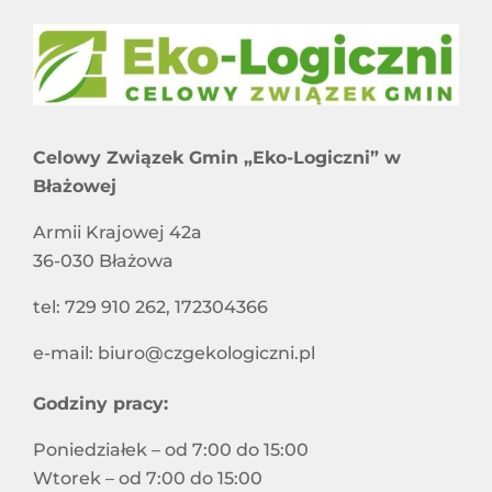
Celowy Związek Gmin „Eko-Logiczni” w
Błażowej
Armii Krajowej 42a
36-030 Błażowa
tel: 729 910 262, 172304366
e-mail: biuro@czgekologiczni.pl
Godziny pracy:
Poniedziałek – od 7:00 do 15:00
Wtorek – od 7:00 do 15:00