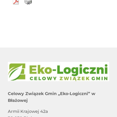
Celowy Związek Gmin „Eko-Logiczni” w
Błażowej
Armii Krajowej 42a