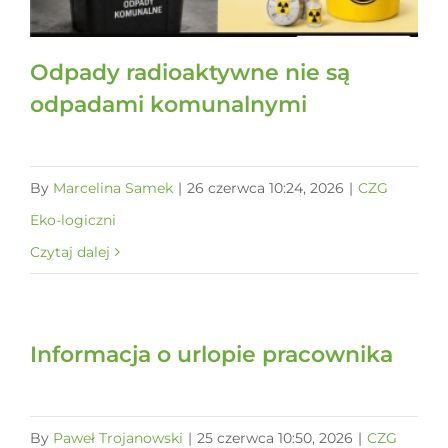
Odpady radioaktywne nie są
odpadami komunalnymi
By
Marcelina Samek
|
26 czerwca 10:24, 2026
|
CZG
Eko-logiczni
Czytaj dalej
Informacja o urlopie pracownika
By
Paweł Trojanowski
|
25 czerwca 10:50, 2026
|
CZG