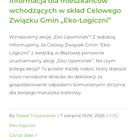
Informacja dla mieszkańców
wchodzących w skład Celowego
Związku Gmin „Eko-Logiczni”
Wznawiamy akcję „Eko Upominek”! Z radością
informujemy, że Celowy Związek Gmin “Eko-
Logiczni” z siedzibą w Błażowej ponownie
uruchamiamy akcję „Eko Upominek”. Na czym
polega akcja? To proste! Każdy rodzic, który dopisze
nowo narodzone dziecko do deklaracji za
gospodarowanie odpadami komunalnymi otrzyma
dla swojego maluszka kolorowy
By
Paweł Trojanowski
|
7 sierpnia 13:09, 2026
|
CZG
Eko-logiczni
Czytaj dalej