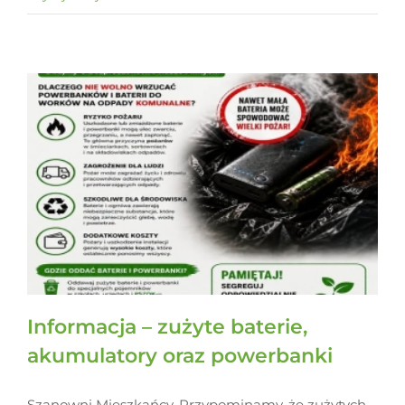
Informacja – zużyte baterie,
akumulatory oraz powerbanki
Szanowni Mieszkańcy, Przypominamy, że zużytych