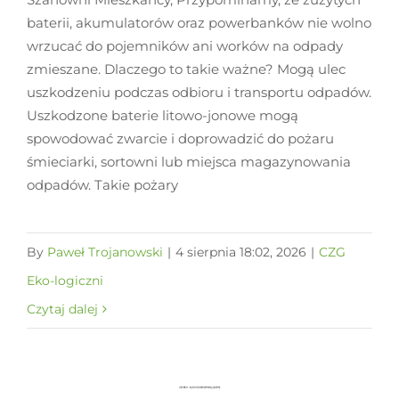
baterii, akumulatorów oraz powerbanków nie wolno
wrzucać do pojemników ani worków na odpady
zmieszane. Dlaczego to takie ważne? Mogą ulec
uszkodzeniu podczas odbioru i transportu odpadów.
Uszkodzone baterie litowo-jonowe mogą
spowodować zwarcie i doprowadzić do pożaru
śmieciarki, sortowni lub miejsca magazynowania
odpadów. Takie pożary
By
Paweł Trojanowski
|
4 sierpnia 18:02, 2026
|
CZG
Eko-logiczni
Czytaj dalej