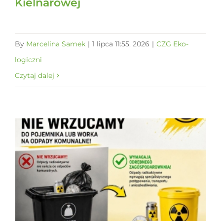
Kielnarowej
By
Marcelina Samek
|
1 lipca 11:55, 2026
|
CZG Eko-
logiczni
Czytaj dalej