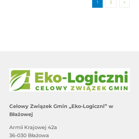
1
2
Celowy Związek Gmin „Eko-Logiczni” w
Błażowej
Armii Krajowej 42a
36-030 Błażowa