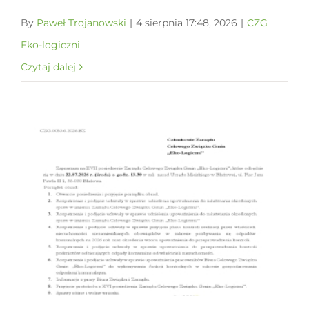
By
Paweł Trojanowski
|
4 sierpnia 17:48, 2026
|
CZG
Eko-logiczni
Czytaj dalej