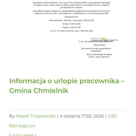
Informacja o urlopie pracownika –
Gmina Chmielnik
By
Paweł Trojanowski
|
4 sierpnia 17:55, 2026
|
CZG
Eko-logiczni
Czytaj dalej